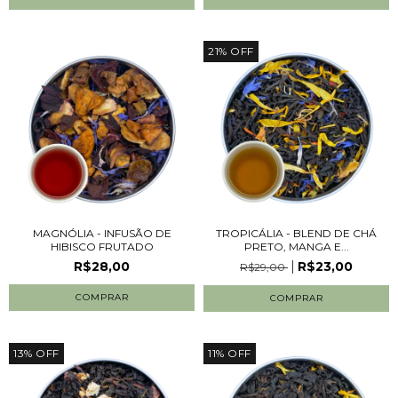
21
%
OFF
MAGNÓLIA - INFUSÃO DE
TROPICÁLIA - BLEND DE CHÁ
HIBISCO FRUTADO
PRETO, MANGA E...
R$28,00
R$23,00
R$29,00
COMPRAR
COMPRAR
13
%
OFF
11
%
OFF