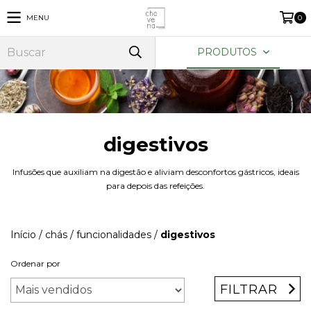
MENU
0
PRODUTOS
digestivos
Infusões que auxiliam na digestão e aliviam desconfortos gástricos, ideais
para depois das refeições.
Início
/
chás
/
funcionalidades
/
digestivos
Ordenar por
FILTRAR