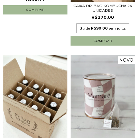
CAIXA DR. BAO KOMBUCHA 24
UNIDADES
R$270,00
3
x de
R$90,00
sem juros
NOVO