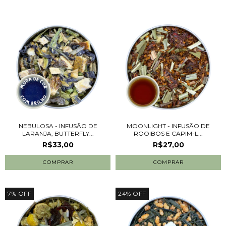
NEBULOSA - INFUSÃO DE
MOONLIGHT - INFUSÃO DE
LARANJA, BUTTERFLY...
ROOIBOS E CAPIM-L...
R$33,00
R$27,00
COMPRAR
COMPRAR
7
%
OFF
24
%
OFF