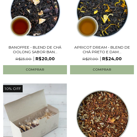
BANOFFEE - BLEND DE CHÁ
APRICOT DREAM - BLEND DE
OOLONG SABOR BAN...
CHÁ PRETO E DAM...
R$20,00
R$24,00
R$23,00
R$27,00
COMPRAR
COMPRAR
10
%
OFF