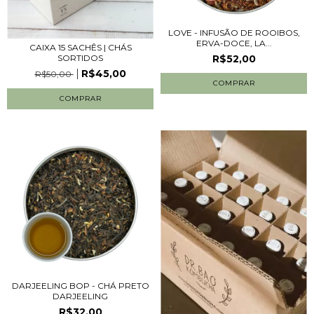
LOVE - INFUSÃO DE ROOIBOS,
ERVA-DOCE, LA...
CAIXA 15 SACHÊS | CHÁS
R$52,00
SORTIDOS
R$45,00
R$50,00
COMPRAR
DARJEELING BOP - CHÁ PRETO
DARJEELING
R$32,00