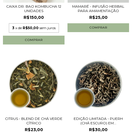
CAIXA DR. BAO KOMBUCHA 12
MAMARÉ - INFUSÃO HERBAL
UNIDADES
PARA AMAMENTAÇÃO
R$150,00
R$25,00
3
x de
R$50,00
sem juros
COMPRAR
CITRUS - BLEND DE CHÁ VERDE
EDIÇÃO LIMITADA - PUERH
CÍTRICO
(CHÁ ESCURO) EM...
R$23,00
R$30,00