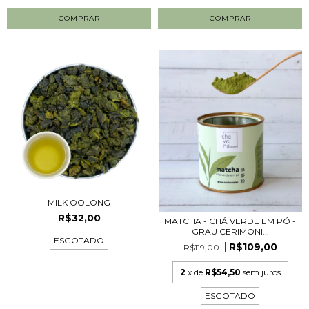
COMPRAR
COMPRAR
MILK OOLONG
R$32,00
MATCHA - CHÁ VERDE EM PÓ -
GRAU CERIMONI...
ESGOTADO
R$109,00
R$119,00
2
x de
R$54,50
sem juros
ESGOTADO