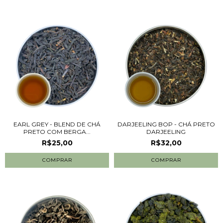
EARL GREY - BLEND DE CHÁ
DARJEELING BOP - CHÁ PRETO
PRETO COM BERGA...
DARJEELING
R$25,00
R$32,00
COMPRAR