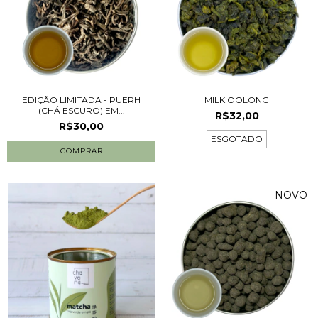
EDIÇÃO LIMITADA - PUERH
MILK OOLONG
(CHÁ ESCURO) EM...
R$32,00
R$30,00
ESGOTADO
COMPRAR
NOVO