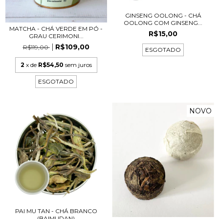
GINSENG OOLONG - CHÁ
OOLONG COM GINSENG...
MATCHA - CHÁ VERDE EM PÓ -
R$15,00
GRAU CERIMONI...
R$109,00
R$119,00
ESGOTADO
2
x de
R$54,50
sem juros
ESGOTADO
NOVO
PAI MU TAN - CHÁ BRANCO
(BAIMUDAN)