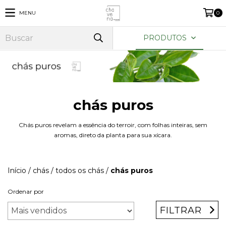
MENU
0
PRODUTOS
chás puros
Chás puros revelam a essência do terroir, com folhas inteiras, sem
aromas, direto da planta para sua xícara.
Início
/
chás
/
todos os chás
/
chás puros
Ordenar por
FILTRAR