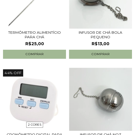
TERMÔMETRO ALIMENTÍCIO
INFUSOR DE CHÁ BOLA
PARA CHÁ
PEQUENO
R$25,00
R$13,00
44
%
OFF
2 CORES
CRONÔMETRO DIGITAL PARA
INFUSOR DE CHÁ NOZ