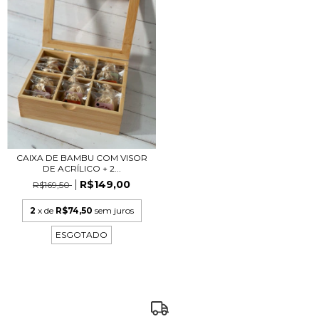
CAIXA DE BAMBU COM VISOR
DE ACRÍLICO + 2...
R$149,00
R$169,50
2
x de
R$74,50
sem juros
ESGOTADO