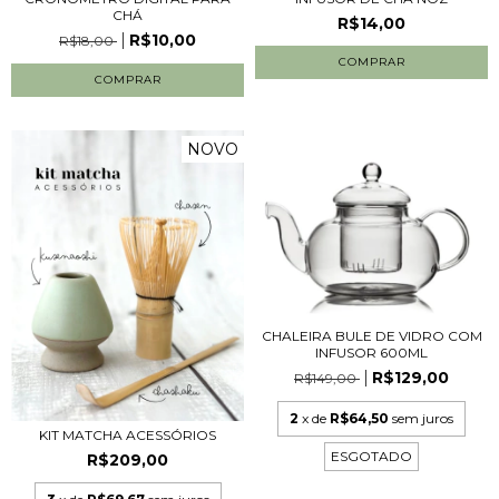
CHÁ
R$14,00
R$10,00
R$18,00
COMPRAR
NOVO
CHALEIRA BULE DE VIDRO COM
INFUSOR 600ML
R$129,00
R$149,00
2
x de
R$64,50
sem juros
KIT MATCHA ACESSÓRIOS
ESGOTADO
R$209,00