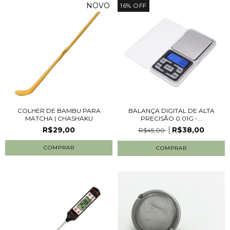
NOVO
16
%
OFF
COLHER DE BAMBU PARA
BALANÇA DIGITAL DE ALTA
MATCHA | CHASHAKU
PRECISÃO 0.01G -...
R$29,00
R$38,00
R$45,00