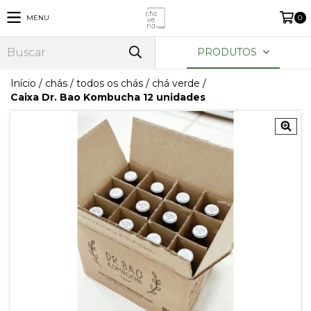
MENU
0
PRODUTOS
Início
/
chás
/
todos os chás
/
chá verde
/
Caixa Dr. Bao Kombucha 12 unidades