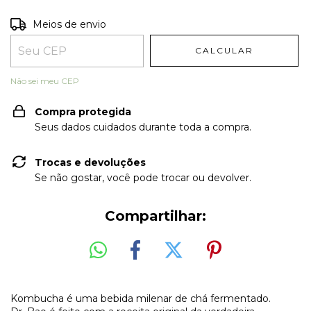
Entregas para o CEP:
ALTERAR CEP
Meios de envio
CALCULAR
Não sei meu CEP
Compra protegida
Seus dados cuidados durante toda a compra.
Trocas e devoluções
Se não gostar, você pode trocar ou devolver.
Compartilhar:
Kombucha é uma bebida milenar de chá fermentado.