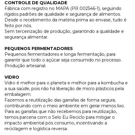
CONTROLE DE QUALIDADE
Fábrica com registro no MAPA (PR 002546-1), seguindo
rígidos padrões de qualidade e segurança de alimentos.
Desde o recebimento da matéria prima ao envase, tudo é
feito por nós.
Sem terceirização de produção, garantindo a qualidade e
segurança alimentar.
PEQUENOS FERMENTADORES
Pequenos fermentadores e longa fermentação, para
garantir que todo o açúcar seja consumido no processo.
Produção artesanal.
VIDRO
Vidro é melhor para o planeta e melhor para a kombucha e
a sua saúde, pois não há liberação de micro plásticos pela
embalagem.
Fazemos a reutilização das garrafas de forma segura,
contribuindo com o meio ambiente em gerar menos lixo.
Para as garrafas que não recebemos para reutilização,
temos parceria com o
Selo Eu Reciclo
para mitigar o
impacto ambiental pós consumo, incentivando a
reciclagem e logística reversa.