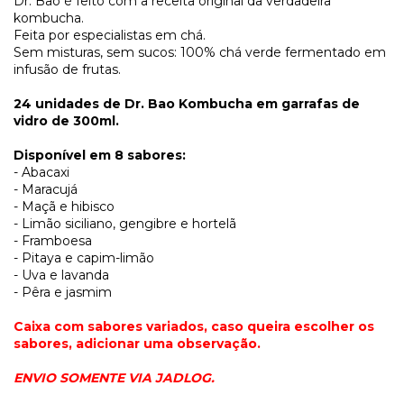
Dr. Bao é feito com a receita original da verdadeira
kombucha.
Feita por especialistas em chá.
Sem misturas, sem sucos: 100% chá verde fermentado em
infusão de frutas.
24 unidades de Dr. Bao Kombucha em garrafas de
vidro de 300ml.
Disponível em 8 sabores:
- Abacaxi
- Maracujá
- Maçã e hibisco
- Limão siciliano, gengibre e hortelã
- Framboesa
- Pitaya e capim-limão
- Uva e lavanda
- Pêra e jasmim
Caixa com sabores variados, caso queira escolher os
sabores, adicionar uma observação.
ENVIO SOMENTE VIA JADLOG.