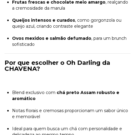
Frutas frescas e chocolate meio amargo
, realçando
a cremosidade da marula
Queijos intensos e curados
, como gorgonzola ou
queijo azul, criando contraste elegante
Ovos mexidos e salmão defumado
, para um brunch
sofisticado
Por que escolher o Oh Darling da
CHAVENA?
Blend exclusivo com
chá preto Assam robusto e
aromático
Notas florais e cremosas proporcionam um sabor único
e memorável
Ideal para quem busca um chá com personalidade e
delicadeza ao mesmo tempo