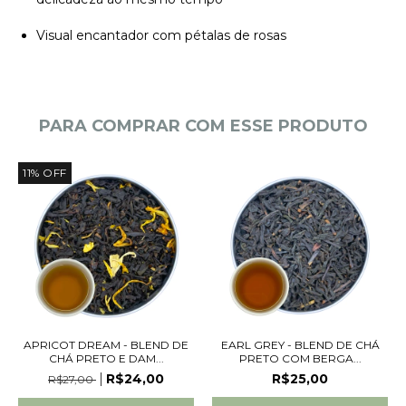
Visual encantador com pétalas de rosas
PARA COMPRAR COM ESSE PRODUTO
11
%
OFF
APRICOT DREAM - BLEND DE
EARL GREY - BLEND DE CHÁ
CHÁ PRETO E DAM...
PRETO COM BERGA...
R$24,00
R$25,00
R$27,00