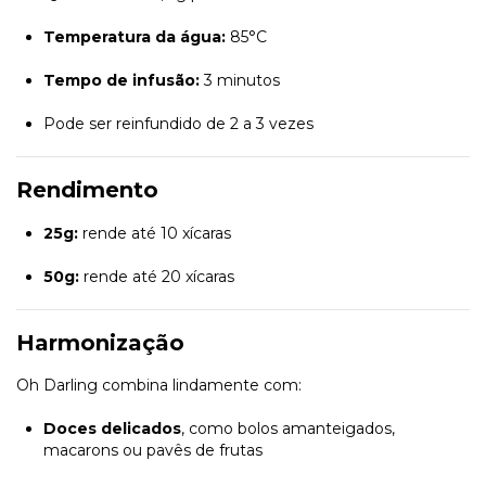
Temperatura da água:
85°C
Tempo de infusão:
3 minutos
Pode ser reinfundido de 2 a 3 vezes
Rendimento
25g:
rende até 10 xícaras
50g:
rende até 20 xícaras
Harmonização
Oh Darling combina lindamente com:
Doces delicados
, como bolos amanteigados,
macarons ou pavês de frutas