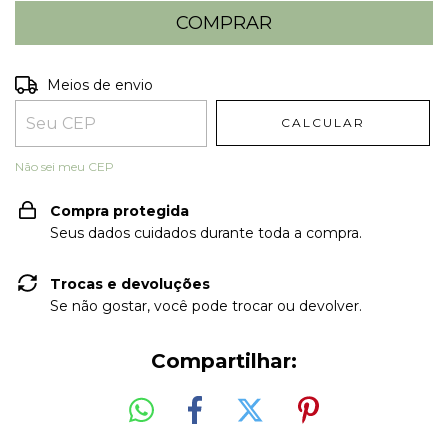
Entregas para o CEP:
ALTERAR CEP
Meios de envio
CALCULAR
Não sei meu CEP
Compra protegida
Seus dados cuidados durante toda a compra.
Trocas e devoluções
Se não gostar, você pode trocar ou devolver.
Compartilhar: