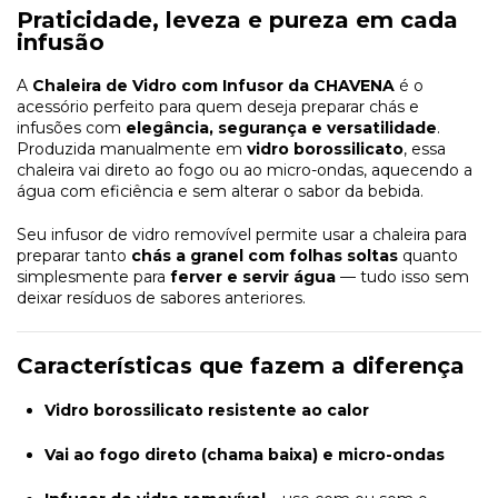
Praticidade, leveza e pureza em cada
infusão
A
Chaleira de Vidro com Infusor da CHAVENA
é o
acessório perfeito para quem deseja preparar chás e
infusões com
elegância, segurança e versatilidade
.
Produzida manualmente em
vidro borossilicato
, essa
chaleira vai direto ao fogo ou ao micro-ondas, aquecendo a
água com eficiência e sem alterar o sabor da bebida.
Seu infusor de vidro removível permite usar a chaleira para
preparar tanto
chás a granel com folhas soltas
quanto
simplesmente para
ferver e servir água
— tudo isso sem
deixar resíduos de sabores anteriores.
Características que fazem a diferença
Vidro borossilicato resistente ao calor
Vai ao fogo direto (chama baixa) e micro-ondas