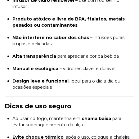
Infusor de vidro removível
– use com ou sem o
infusor
Produto atóxico e livre de BPA, ftalatos, metais
pesados ou contaminantes
Não interfere no sabor dos chás
– infusões puras,
limpas e delicadas
Alta transparência
para apreciar a cor da bebida
Manual e ecológica
– vidro reciclável e durável
Design leve e funcional
, ideal para o dia a dia ou
ocasiões especiais
Dicas de uso seguro
Ao usar no fogo, mantenha em
chama baixa
para
evitar superaquecimento da alça
Evite choque térmico
: após o uso, coloque a chaleira