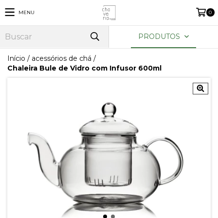
MENU
0
PRODUTOS
Início
/
acessórios de chá
/
Chaleira Bule de Vidro com Infusor 600ml