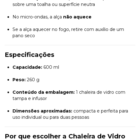
sobre uma toalha ou superfície neutra
No micro-ondas, a alça
não aquece
Se a alça aquecer no fogo, retire com auxílio de um
pano seco
Especificações
Capacidade:
600 ml
Peso:
260 g
Conteúdo da embalagem:
1 chaleira de vidro com
tampa e infusor
Dimensões aproximadas:
compacta e perfeita para
uso individual ou para duas pessoas
Por que escolher a Chaleira de Vidro