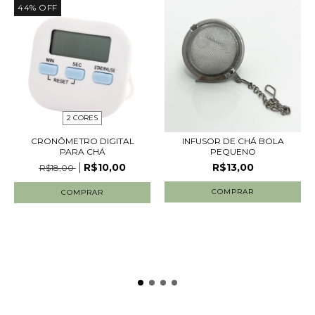
44
%
OFF
2 CORES
CRONÔMETRO DIGITAL
INFUSOR DE CHÁ BOLA
PARA CHÁ
PEQUENO
R$10,00
R$13,00
R$18,00
COMPRAR